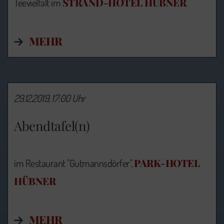
STRAND-HOTEL HÜBNER
Teevielfalt im
.
MEHR
29.12.2019, 17:00 Uhr
Abendtafel(n)
PARK-HOTEL
im Restaurant "Gutmannsdörfer",
HÜBNER
MEHR