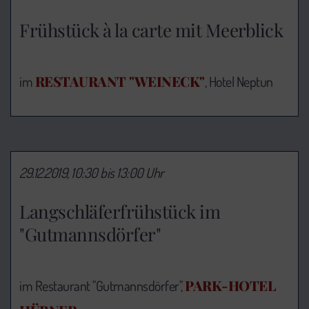
Frühstück à la carte mit Meerblick
RESTAURANT "WEINECK"
im
, Hotel Neptun
29.12.2019, 10:30 bis 13:00 Uhr
Langschläferfrühstück im
"Gutmannsdörfer"
PARK-HOTEL
im Restaurant "Gutmannsdörfer",