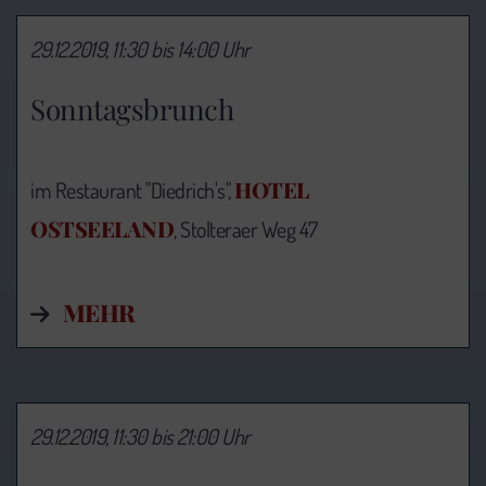
29.12.2019, 11:30 bis 14:00 Uhr
Sonntagsbrunch
HOTEL
im Restaurant "Diedrich's",
OSTSEELAND
, Stolteraer Weg 47
MEHR
29.12.2019, 11:30 bis 21:00 Uhr