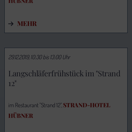
HÜBNER
MEHR
29.12.2019, 10:30 bis 13:00 Uhr
Langschläferfrühstück im "Strand
12"
STRAND-HOTEL
im Restaurant "Strand 12",
HÜBNER