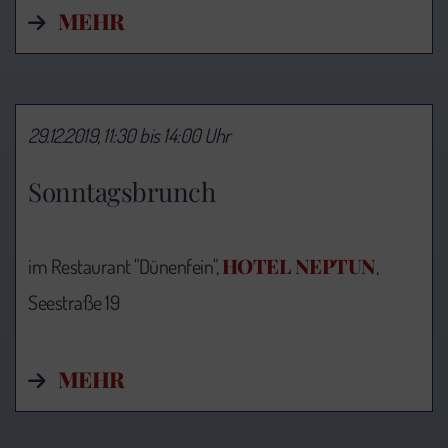
MEHR
29.12.2019, 11:30 bis 14:00 Uhr
Sonntagsbrunch
HOTEL NEPTUN
im Restaurant "Dünenfein",
,
Seestraße 19
MEHR