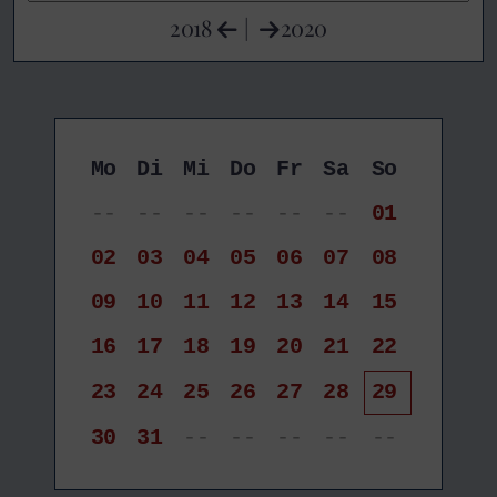
2018
|
2020
Mo
Di
Mi
Do
Fr
Sa
So
--
--
--
--
--
--
01
02
03
04
05
06
07
08
09
10
11
12
13
14
15
16
17
18
19
20
21
22
23
24
25
26
27
28
29
30
31
--
--
--
--
--