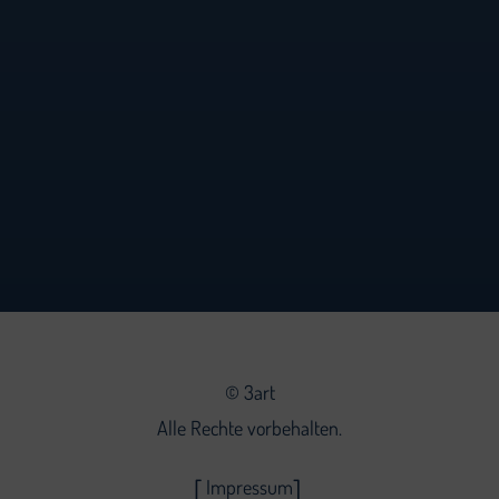
©
3art
Alle Rechte vorbehalten.
Impressum