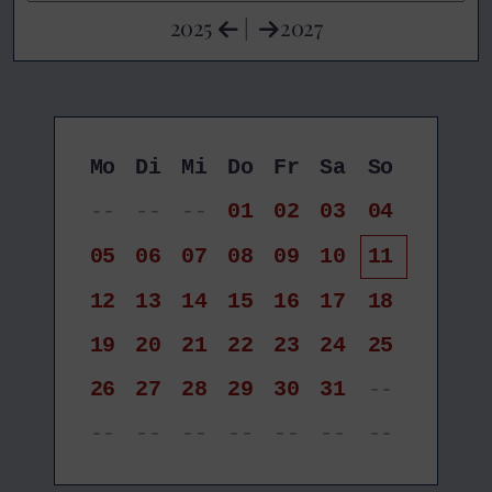
2025
|
2027
Mo
Di
Mi
Do
Fr
Sa
So
--
--
--
01
02
03
04
05
06
07
08
09
10
11
12
13
14
15
16
17
18
19
20
21
22
23
24
25
26
27
28
29
30
31
--
--
--
--
--
--
--
--