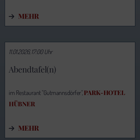
MEHR
11.01.2026, 17:00 Uhr
Abendtafel(n)
PARK-HOTEL
im Restaurant "Gutmannsdörfer",
HÜBNER
MEHR