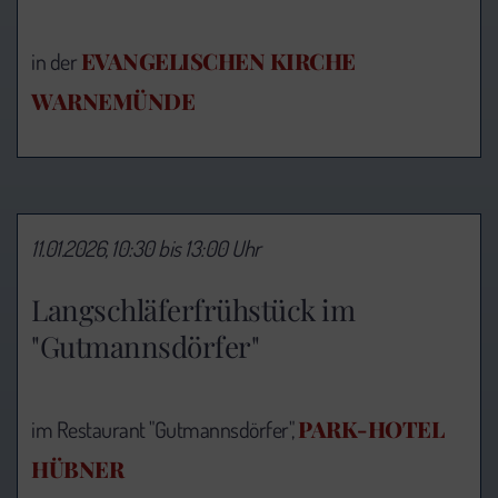
EVANGELISCHEN KIRCHE
in der
WARNEMÜNDE
11.01.2026, 10:30 bis 13:00 Uhr
Langschläferfrühstück im
"Gutmannsdörfer"
PARK-HOTEL
im Restaurant "Gutmannsdörfer",
HÜBNER