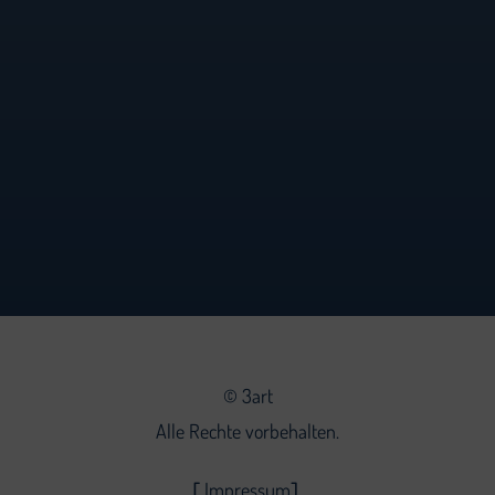
©
3art
Alle Rechte vorbehalten.
Impressum