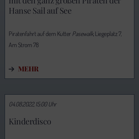
mit den ganz großen Piraten der
Hanse Sail auf See
Piratenfahrt auf dem Kutter
Pasewalk,
Liegeplatz 7,
Am Strom 78
MEHR
04.08.2022, 15:00 Uhr
Kinderdisco