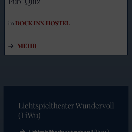
Pub-Quiz
DOCK INN HOSTEL
im
MEHR
Lichtspieltheater Wundervoll
(LiWu)
Lichtspieltheater Wundervoll (li.wu.)