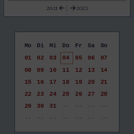
2021
|
2023
Mo
Di
Mi
Do
Fr
Sa
So
01
02
03
04
05
06
07
08
09
10
11
12
13
14
15
16
17
18
19
20
21
22
23
24
25
26
27
28
29
30
31
--
--
--
--
--
--
--
--
--
--
--