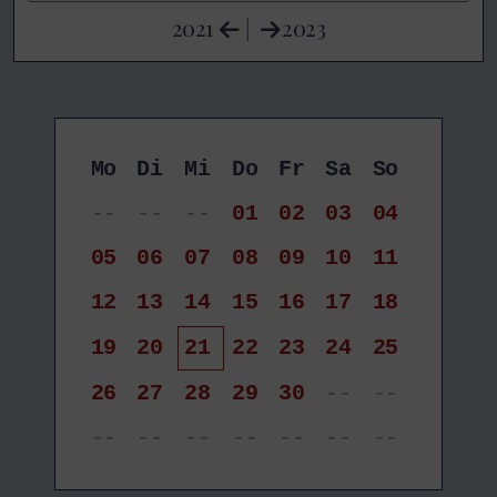
2021
|
2023
Mo
Di
Mi
Do
Fr
Sa
So
--
--
--
01
02
03
04
05
06
07
08
09
10
11
12
13
14
15
16
17
18
19
20
21
22
23
24
25
26
27
28
29
30
--
--
--
--
--
--
--
--
--