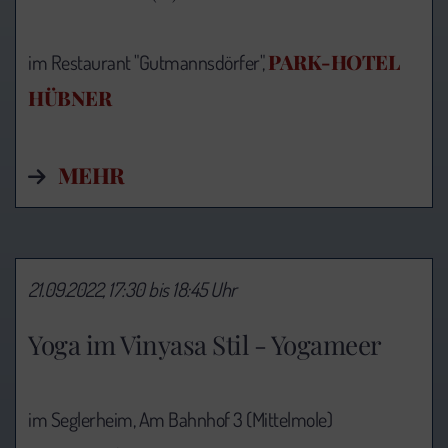
PARK-HOTEL
im Restaurant "Gutmannsdörfer",
HÜBNER
MEHR
21.09.2022, 17:30 bis 18:45 Uhr
Yoga im Vinyasa Stil - Yogameer
im Seglerheim, Am Bahnhof 3 (Mittelmole)