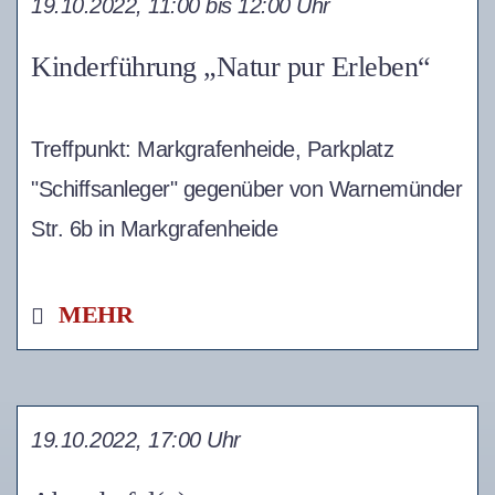
19.10.2022, 11:00 bis 12:00 Uhr
Kinderführung „Natur pur Erleben“
Treffpunkt: Markgrafenheide, Parkplatz
"Schiffsanleger" gegenüber von Warnemünder
Str. 6b in Markgrafenheide
MEHR
19.10.2022, 17:00 Uhr