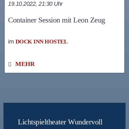
19.10.2022, 21:30 Uhr
Container Session mit Leon Zeug
im
DOCK INN HOSTEL
MEHR
Lichtspieltheater Wundervoll