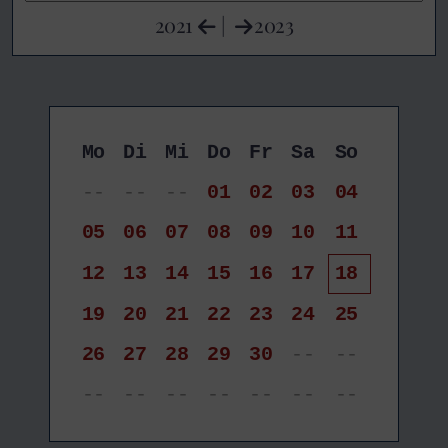
2021
|
2023
Mo
Di
Mi
Do
Fr
Sa
So
--
--
--
01
02
03
04
05
06
07
08
09
10
11
12
13
14
15
16
17
18
19
20
21
22
23
24
25
26
27
28
29
30
--
--
--
--
--
--
--
--
--