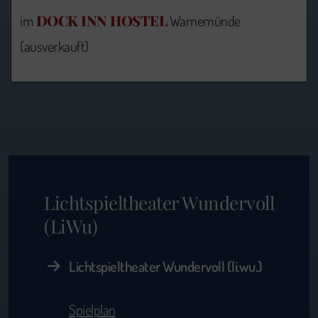
DOCK INN HOSTEL
im
Warnemünde
(ausverkauft)
Lichtspieltheater Wundervoll
(LiWu)
Lichtspieltheater Wundervoll (li.wu.)
Spielplan