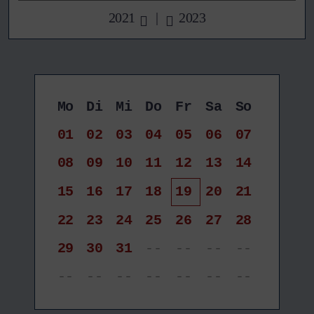
2021
|
2023
Mo
Di
Mi
Do
Fr
Sa
So
01
02
03
04
05
06
07
08
09
10
11
12
13
14
15
16
17
18
19
20
21
22
23
24
25
26
27
28
29
30
31
--
--
--
--
--
--
--
--
--
--
--