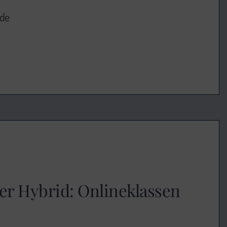
nde
eer Hybrid: Onlineklassen