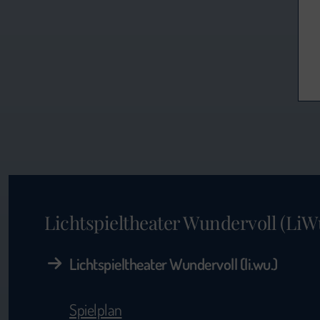
Lichtspieltheater Wundervoll (LiW
Lichtspieltheater Wundervoll (li.wu.)
Spielplan