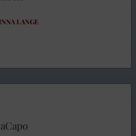
INNA LANGE
DaCapo