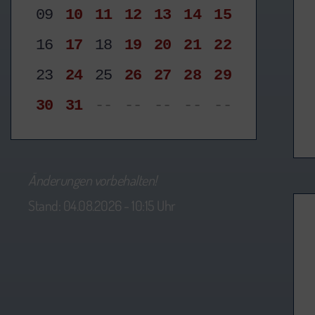
09
10
11
12
13
14
15
16
17
18
19
20
21
22
23
24
25
26
27
28
29
30
31
--
--
--
--
--
Änderungen vorbehalten!
Stand: 04.08.2026 - 10:15 Uhr