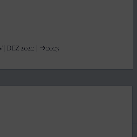
V
|
DEZ
2022 |
2023