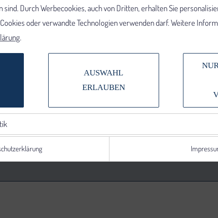
 sind. Durch Werbecookies, auch von Dritten, erhalten Sie personalisi
e Cookies oder verwandte Technologien verwenden darf. Weitere Informa
lärung
.
NUR
AUSWAHL
ERLAUBEN
tik
chutzerklärung
Impress