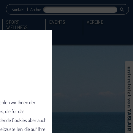
Kontakt
|
Archiv
SPORT
EVENTS
VEREINE
WELLNESS
ehlen wir Ihnen der
 die für das
er.de Cookies aber auch
tzustellen, die auf Ihre