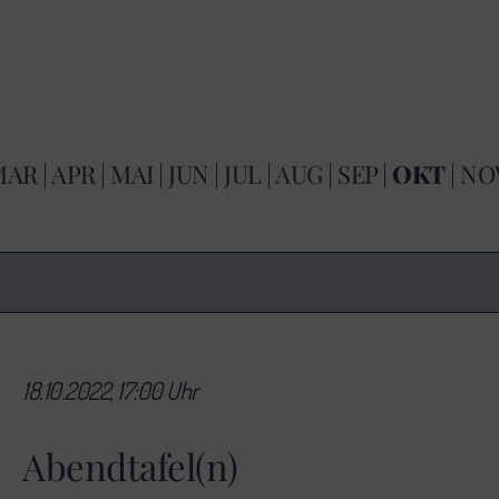
MAR
|
APR
|
MAI
|
JUN
|
JUL
|
AUG
|
SEP
|
OKT
|
NO
18.10.2022, 17:00 Uhr
Abendtafel(n)