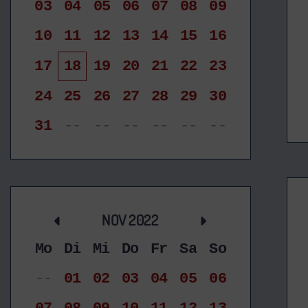
03
04
05
06
07
08
09
10
11
12
13
14
15
16
17
18
19
20
21
22
23
24
25
26
27
28
29
30
31
--
--
--
--
--
--
NOV 2022
Mo
Di
Mi
Do
Fr
Sa
So
--
01
02
03
04
05
06