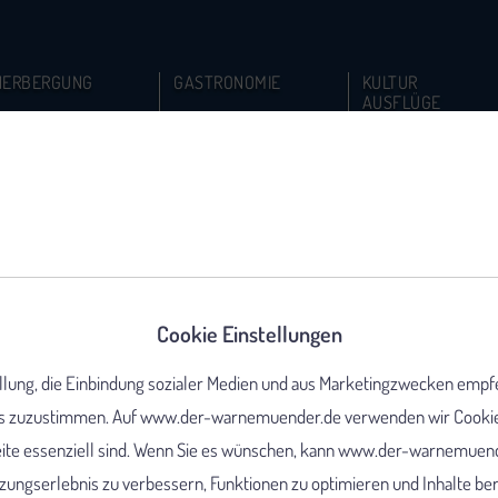
HERBERGUNG
GASTRONOMIE
KULTUR
AUSFLÜGE
Cookie Einstellungen
ellung, die Einbindung sozialer Medien und aus Marketingzwecken empf
 zuzustimmen. Auf www.der-warnemuender.de verwenden wir Cookies,
eite essenziell sind. Wenn Sie es wünschen, kann www.der-warnemuend
ungserlebnis zu verbessern, Funktionen zu optimieren und Inhalte berei