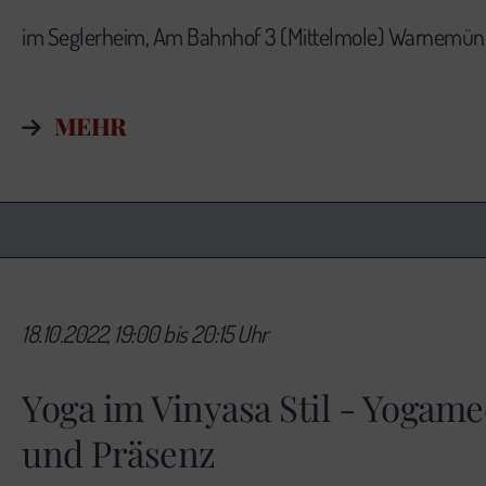
im Seglerheim, Am Bahnhof 3 (Mittelmole) Warnemü
MEHR
18.10.2022, 19:00 bis 20:15 Uhr
Yoga im Vinyasa Stil - Yogam
und Präsenz