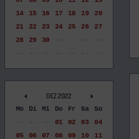
07
08
09
10
11
12
13
14
15
16
17
18
19
20
21
22
23
24
25
26
27
28
29
30
--
--
--
--
--
--
--
--
--
--
--
DEZ 2022
Mo
Di
Mi
Do
Fr
Sa
So
--
--
--
01
02
03
04
05
06
07
08
09
10
11