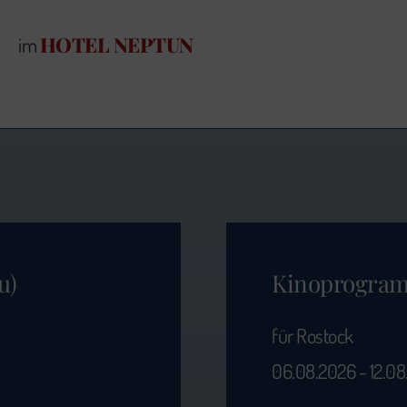
HOTEL NEPTUN
im
u)
Kinoprogra
für Rostock
06.08.2026 - 12.0