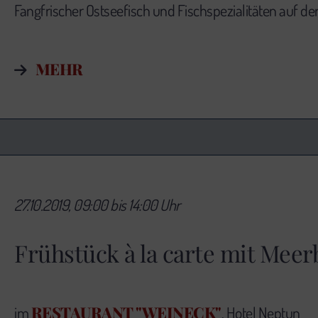
Fangfrischer Ostseefisch und Fischspezialitäten auf de
MEHR
27.10.2019, 09:00 bis 14:00 Uhr
Frühstück à la carte mit Meer
RESTAURANT "WEINECK"
im
, Hotel Neptun