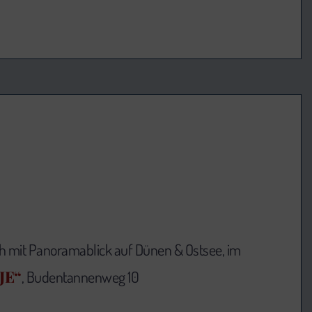
ch mit Panoramablick auf Dünen & Ostsee, im
JE“
, Budentannenweg 10