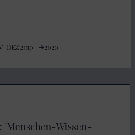
V
|
DEZ
2019 |
2020
k: "Menschen-Wissen-