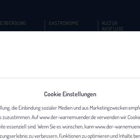
HERBERGUNG
GASTRONOMIE
KULTUR
AUSFLÜGE
Cookie Einstellungen
ellung, die Einbindung sozialer Medien und aus Marketingzwecken empf
 zuzustimmen. Auf www.der-warnemuender.de verwenden wir Cookies,
eite essenziell sind. Wenn Sie es wünschen, kann www.der-warnemuend
ungserlebnis zu verbessern, Funktionen zu optimieren und Inhalte berei