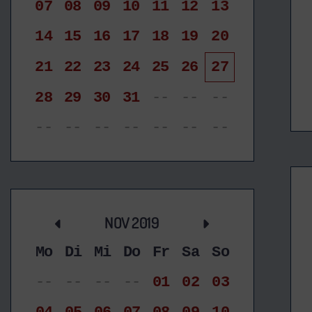
07
08
09
10
11
12
13
14
15
16
17
18
19
20
21
22
23
24
25
26
27
28
29
30
31
--
--
--
--
--
--
--
--
--
--
NOV 2019
Mo
Di
Mi
Do
Fr
Sa
So
--
--
--
--
01
02
03