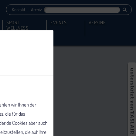
Kontakt
|
Archiv
SPORT
EVENTS
VEREINE
WELLNESS
ehlen wir Ihnen der
 die für das
er.de Cookies aber auch
tzustellen, die auf Ihre