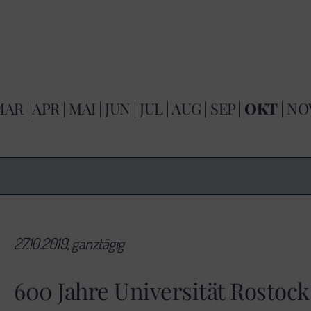
MAR
|
APR
|
MAI
|
JUN
|
JUL
|
AUG
|
SEP
|
OKT
|
NO
27.10.2019, ganztägig
600 Jahre Universität Rostoc