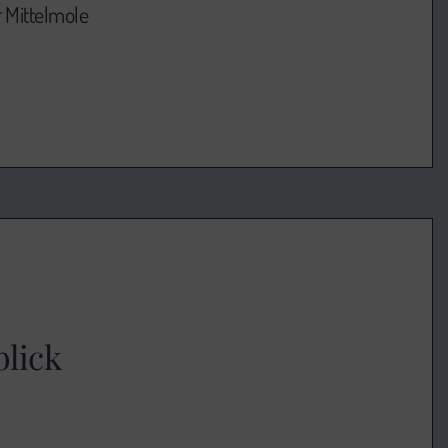
r Mittelmole
blick