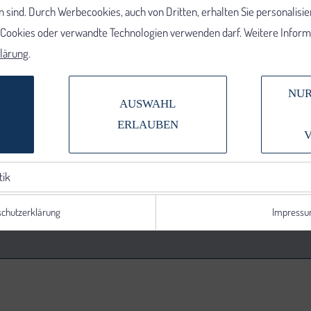
 sind. Durch Werbecookies, auch von Dritten, erhalten Sie personalisi
e Cookies oder verwandte Technologien verwenden darf. Weitere Informa
lärung
.
NUR
AUSWAHL
ERLAUBEN
tik
chutzerklärung
Impress