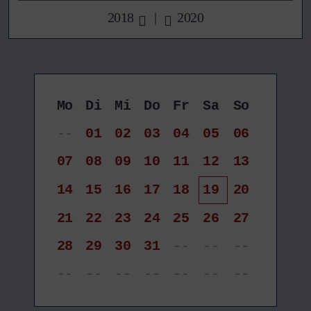
2018
|
2020
Mo
Di
Mi
Do
Fr
Sa
So
--
01
02
03
04
05
06
07
08
09
10
11
12
13
14
15
16
17
18
19
20
21
22
23
24
25
26
27
28
29
30
31
--
--
--
--
--
--
--
--
--
--