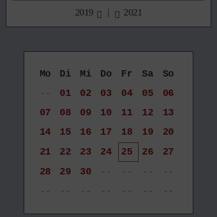
2019
|
2021
Mo
Di
Mi
Do
Fr
Sa
So
--
01
02
03
04
05
06
07
08
09
10
11
12
13
14
15
16
17
18
19
20
21
22
23
24
25
26
27
28
29
30
--
--
--
--
--
--
--
--
--
--
--