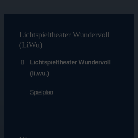
Lichtspieltheater Wundervoll
(LiWu)
Lichtspieltheater Wundervoll
(li.wu.)
Spielplan