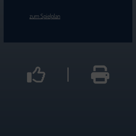
zum Spielplan
|