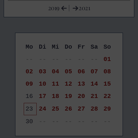
2019
|
2021
Mo
Di
Mi
Do
Fr
Sa
So
--
--
--
--
--
--
01
02
03
04
05
06
07
08
09
10
11
12
13
14
15
16
17
18
19
20
21
22
23
24
25
26
27
28
29
30
--
--
--
--
--
--