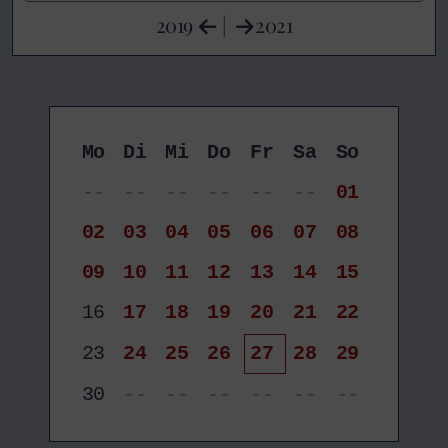
2019
|
2021
Mo
Di
Mi
Do
Fr
Sa
So
--
--
--
--
--
--
01
02
03
04
05
06
07
08
09
10
11
12
13
14
15
16
17
18
19
20
21
22
23
24
25
26
27
28
29
30
--
--
--
--
--
--