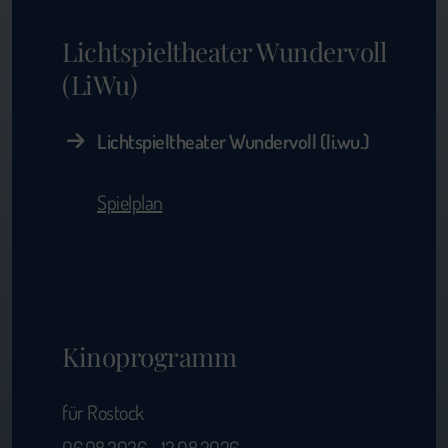
Lichtspieltheater Wundervoll
(LiWu)
Lichtspieltheater Wundervoll (li.wu.)
Spielplan
Kinoprogramm
für Rostock