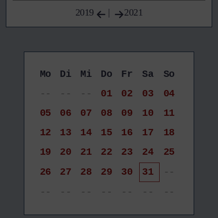
2019
|
2021
Mo
Di
Mi
Do
Fr
Sa
So
--
--
--
01
02
03
04
05
06
07
08
09
10
11
12
13
14
15
16
17
18
19
20
21
22
23
24
25
26
27
28
29
30
31
--
--
--
--
--
--
--
--