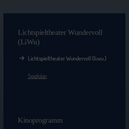
Lichtspieltheater Wundervoll
(LiWu)
Lichtspieltheater Wundervoll (li.wu.)
Spielplan
Kinoprogramm