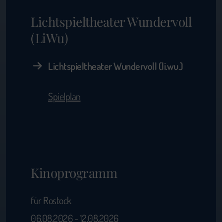
Lichtspieltheater Wundervoll
(LiWu)
Lichtspieltheater Wundervoll (li.wu.)
Spielplan
Kinoprogramm
für Rostock
06.08.2026 - 12.08.2026