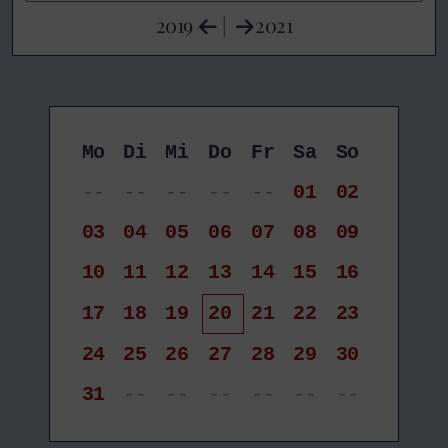
2019
|
2021
Mo
Di
Mi
Do
Fr
Sa
So
--
--
--
--
--
01
02
03
04
05
06
07
08
09
10
11
12
13
14
15
16
17
18
19
20
21
22
23
24
25
26
27
28
29
30
31
--
--
--
--
--
--