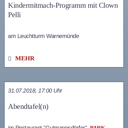
Kindermitmach-Programm mit Clown
Pelli
am Leuchtturm Warnemünde
MEHR
31.07.2018, 17:00 Uhr
Abendtafel(n)
im Restaurant "Gutmannsdörfer",
PARK-