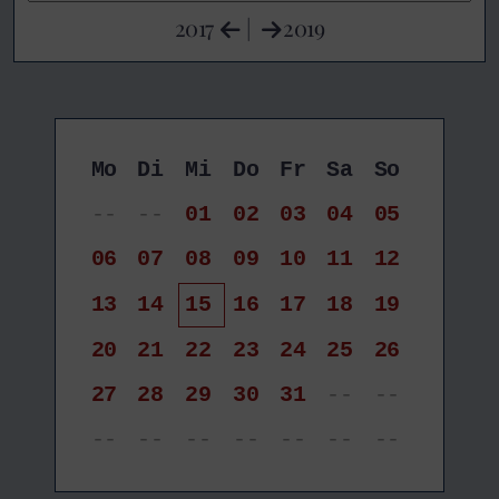
2017
|
2019
Mo
Di
Mi
Do
Fr
Sa
So
--
--
01
02
03
04
05
06
07
08
09
10
11
12
13
14
15
16
17
18
19
20
21
22
23
24
25
26
27
28
29
30
31
--
--
--
--
--
--
--
--
--