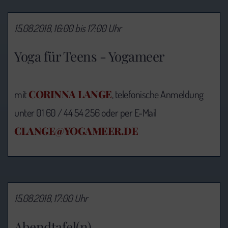
15.08.2018, 16:00 bis 17:00 Uhr
Yoga für Teens - Yogameer
CORINNA LANGE
mit
, telefonische Anmeldung
unter 01 60 / 44 54 256 oder per E-Mail
CLANGE@YOGAMEER.DE
15.08.2018, 17:00 Uhr
Abendtafel(n)