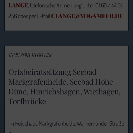
LANGE
, telefonische Anmeldung unter 01 60 / 44 54
CLANGE@YOGAMEER.DE
256 oder per E-Mail
15.08.2018, 18:00 Uhr
Ortsbeiratssitzung Seebad
Markgrafenheide, Seebad Hohe
Düne, Hinrichshagen, Wiethagen,
Torfbrücke
im Heidehaus Markgrafenheide, Warnemünder Straße