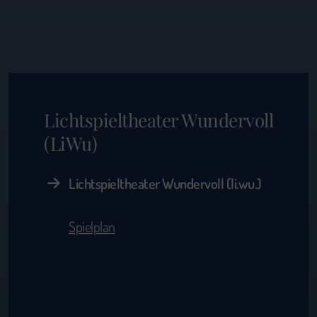
Lichtspieltheater Wundervoll
(LiWu)
Lichtspieltheater Wundervoll (li.wu.)
Spielplan