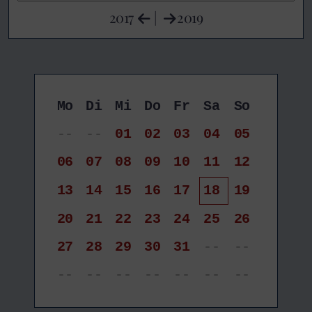
2017
|
2019
Mo
Di
Mi
Do
Fr
Sa
So
--
--
01
02
03
04
05
06
07
08
09
10
11
12
13
14
15
16
17
18
19
20
21
22
23
24
25
26
27
28
29
30
31
--
--
--
--
--
--
--
--
--