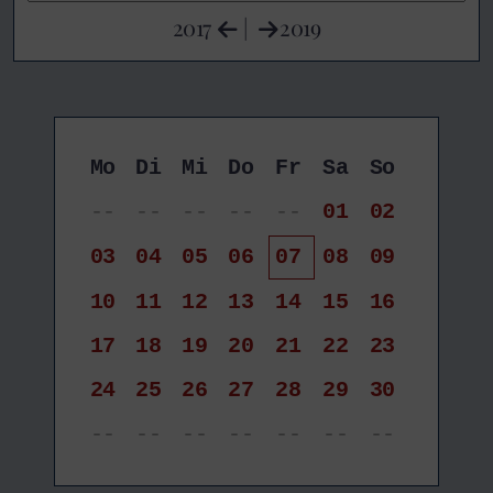
2017
|
2019
Mo
Di
Mi
Do
Fr
Sa
So
--
--
--
--
--
01
02
03
04
05
06
07
08
09
10
11
12
13
14
15
16
17
18
19
20
21
22
23
24
25
26
27
28
29
30
--
--
--
--
--
--
--