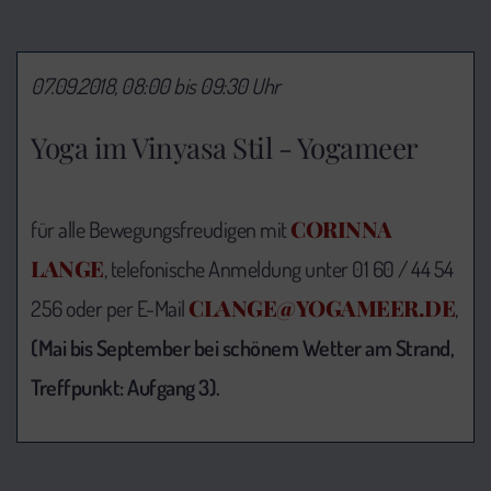
07.09.2018, 08:00 bis 09:30 Uhr
Yoga im Vinyasa Stil - Yogameer
CORINNA
für alle Bewegungsfreudigen mit
LANGE
, telefonische Anmeldung unter 01 60 / 44 54
CLANGE@YOGAMEER.DE
256 oder per E-Mail
,
(Mai bis September bei schönem Wetter am Strand,
Treffpunkt: Aufgang 3).