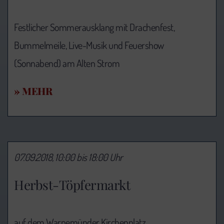
Festlicher Sommerausklang mit Drachenfest,
Bummelmeile, Live-Musik und Feuershow
(Sonnabend) am Alten Strom
» MEHR
07.09.2018, 10:00 bis 18:00 Uhr
Herbst-Töpfermarkt
auf dem Warnemünder Kirchenplatz