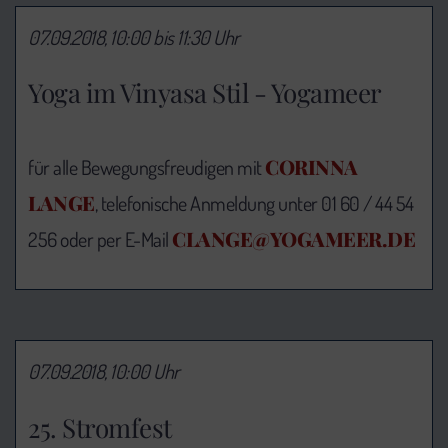
07.09.2018, 10:00 bis 11:30 Uhr
Yoga im Vinyasa Stil - Yogameer
CORINNA
für alle Bewegungsfreudigen mit
LANGE
, telefonische Anmeldung unter 01 60 / 44 54
CLANGE@YOGAMEER.DE
256 oder per E-Mail
07.09.2018, 10:00 Uhr
25. Stromfest