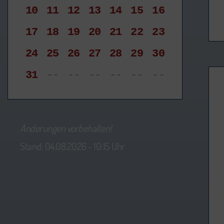
10
11
12
13
14
15
16
17
18
19
20
21
22
23
24
25
26
27
28
29
30
31
--
--
--
--
--
--
Änderungen vorbehalten!
Stand: 04.08.2026 - 10:15 Uhr