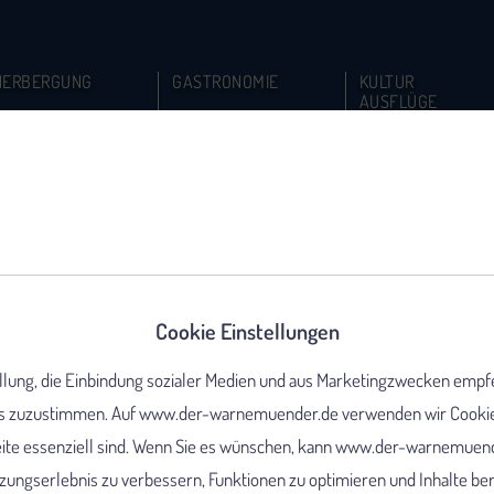
HERBERGUNG
GASTRONOMIE
KULTUR
AUSFLÜGE
Cookie Einstellungen
ellung, die Einbindung sozialer Medien und aus Marketingzwecken empf
 zuzustimmen. Auf www.der-warnemuender.de verwenden wir Cookies,
eite essenziell sind. Wenn Sie es wünschen, kann www.der-warnemuend
ungserlebnis zu verbessern, Funktionen zu optimieren und Inhalte berei