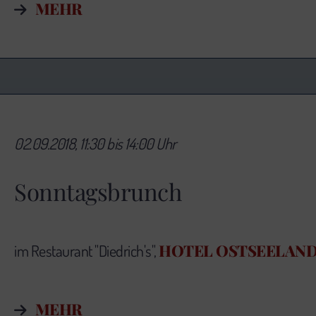
MEHR
02.09.2018, 11:30 bis 14:00 Uhr
Sonntagsbrunch
HOTEL OSTSEELAN
im Restaurant "Diedrich's",
MEHR