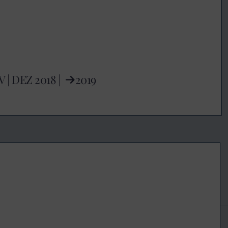
V
|
DEZ
2018 |
2019