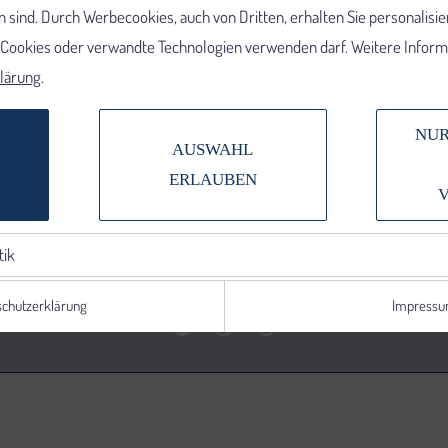
 sind. Durch Werbecookies, auch von Dritten, erhalten Sie personalisi
e Cookies oder verwandte Technologien verwenden darf. Weitere Informa
lärung
.
NUR
AUSWAHL
ERLAUBEN
tik
chutzerklärung
Impress