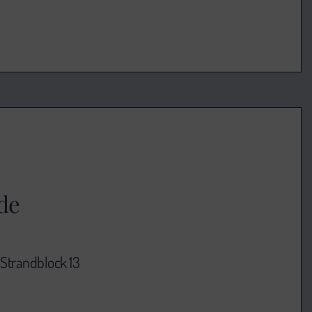
de
Strandblock 13