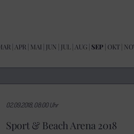
MAR
|
APR
|
MAI
|
JUN
|
JUL
|
AUG
|
SEP
|
OKT
|
NO
02.09.2018, 08:00 Uhr
Sport & Beach Arena 2018