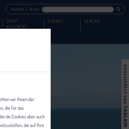
Kontakt
|
Archiv
SPORT
EVENTS
VEREINE
WELLNESS
ehlen wir Ihnen der
 die für das
er.de Cookies aber auch
tzustellen, die auf Ihre