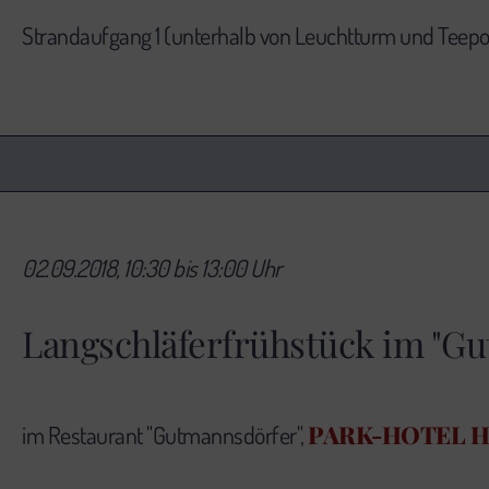
Strandaufgang 1 (unterhalb von Leuchtturm und Teepo
02.09.2018, 10:30 bis 13:00 Uhr
Langschläferfrühstück im "G
PARK-HOTEL 
im Restaurant "Gutmannsdörfer",