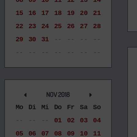
08
09
10
11
12
13
14
15
16
17
18
19
20
21
22
23
24
25
26
27
28
29
30
31
--
--
--
--
--
--
--
--
--
--
--
NOV 2018
Mo
Di
Mi
Do
Fr
Sa
So
--
--
--
01
02
03
04
05
06
07
08
09
10
11