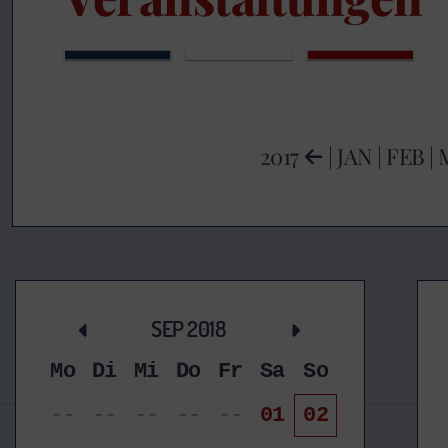
2017
|
JAN
|
FEB
|
SEP 2018
Mo
Di
Mi
Do
Fr
Sa
So
--
--
--
--
--
01
02