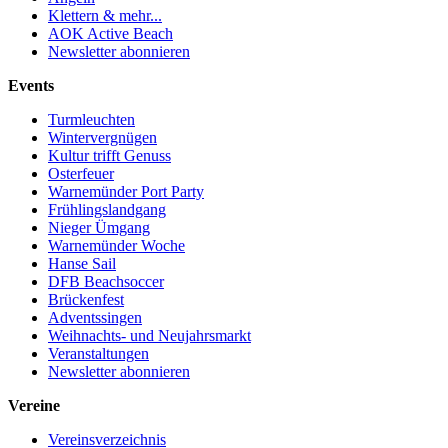
Klettern & mehr...
AOK Active Beach
Newsletter abonnieren
Events
Turmleuchten
Wintervergnügen
Kultur trifft Genuss
Osterfeuer
Warnemünder Port Party
Frühlingslandgang
Nieger Ümgang
Warnemünder Woche
Hanse Sail
DFB Beachsoccer
Brückenfest
Adventssingen
Weihnachts- und Neujahrsmarkt
Veranstaltungen
Newsletter abonnieren
Vereine
Vereinsverzeichnis