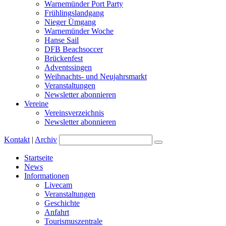
Warnemünder Port Party
Frühlingslandgang
Nieger Ümgang
Warnemünder Woche
Hanse Sail
DFB Beachsoccer
Brückenfest
Adventssingen
Weihnachts- und Neujahrsmarkt
Veranstaltungen
Newsletter abonnieren
Vereine
Vereinsverzeichnis
Newsletter abonnieren
Kontakt
|
Archiv
Startseite
News
Informationen
Livecam
Veranstaltungen
Geschichte
Anfahrt
Tourismuszentrale