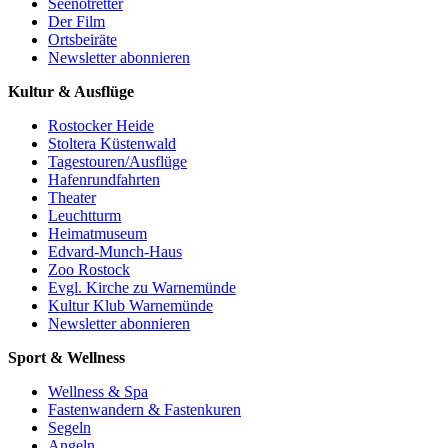
Seenotretter
Der Film
Ortsbeiräte
Newsletter abonnieren
Kultur & Ausflüge
Rostocker Heide
Stoltera Küstenwald
Tagestouren/Ausflüge
Hafenrundfahrten
Theater
Leuchtturm
Heimatmuseum
Edvard-Munch-Haus
Zoo Rostock
Evgl. Kirche zu Warnemünde
Kultur Klub Warnemünde
Newsletter abonnieren
Sport & Wellness
Wellness & Spa
Fastenwandern & Fastenkuren
Segeln
Angeln