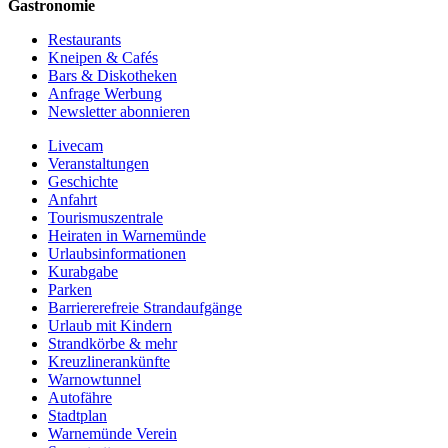
Gastronomie
Restaurants
Kneipen & Cafés
Bars & Diskotheken
Anfrage Werbung
Newsletter abonnieren
Livecam
Veranstaltungen
Geschichte
Anfahrt
Tourismuszentrale
Heiraten in Warnemünde
Urlaubsinformationen
Kurabgabe
Parken
Barriererefreie Strandaufgänge
Urlaub mit Kindern
Strandkörbe & mehr
Kreuzlinerankünfte
Warnowtunnel
Autofähre
Stadtplan
Warnemünde Verein