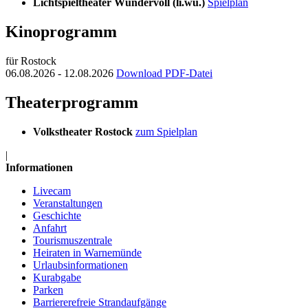
Lichtspieltheater Wundervoll (li.wu.)
Spielplan
Kinoprogramm
für Rostock
06.08.2026 - 12.08.2026
Download PDF-Datei
Theaterprogramm
Volkstheater Rostock
zum Spielplan
|
Informationen
Livecam
Veranstaltungen
Geschichte
Anfahrt
Tourismuszentrale
Heiraten in Warnemünde
Urlaubsinformationen
Kurabgabe
Parken
Barriererefreie Strandaufgänge