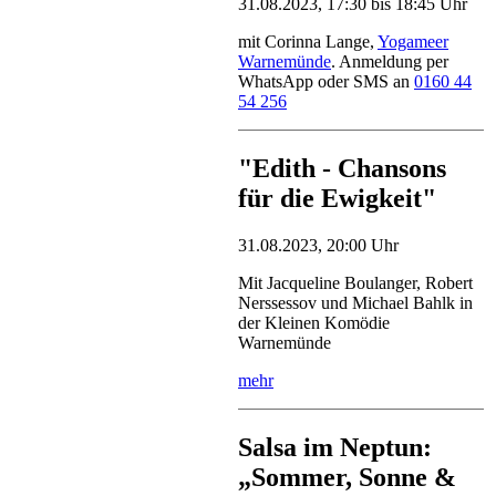
31.08.2023, 17:30 bis 18:45 Uhr
mit Corinna Lange,
Yogameer
Warnemünde
. Anmeldung per
WhatsApp oder SMS an
0160 44
54 256
"Edith - Chansons
für die Ewigkeit"
31.08.2023, 20:00 Uhr
Mit Jacqueline Boulanger, Robert
Nerssessov und Michael Bahlk in
der Kleinen Komödie
Warnemünde
mehr
Salsa im Neptun:
„Sommer, Sonne &