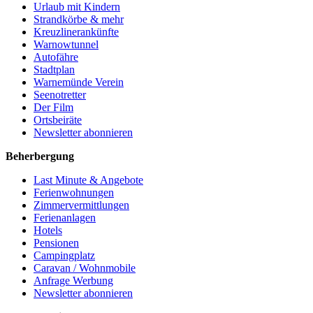
Urlaub mit Kindern
Strandkörbe & mehr
Kreuzlinerankünfte
Warnowtunnel
Autofähre
Stadtplan
Warnemünde Verein
Seenotretter
Der Film
Ortsbeiräte
Newsletter abonnieren
Beherbergung
Last Minute & Angebote
Ferienwohnungen
Zimmervermittlungen
Ferienanlagen
Hotels
Pensionen
Campingplatz
Caravan / Wohnmobile
Anfrage Werbung
Newsletter abonnieren