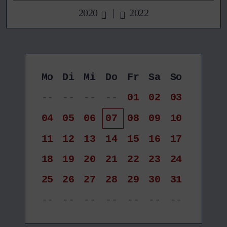
2020
|
2022
Mo
Di
Mi
Do
Fr
Sa
So
--
--
--
--
01
02
03
04
05
06
07
08
09
10
11
12
13
14
15
16
17
18
19
20
21
22
23
24
25
26
27
28
29
30
31
--
--
--
--
--
--
--