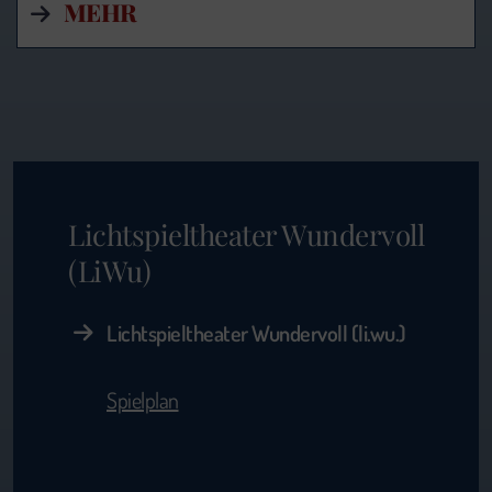
MEHR
Lichtspieltheater Wundervoll
(LiWu)
Lichtspieltheater Wundervoll (li.wu.)
Spielplan