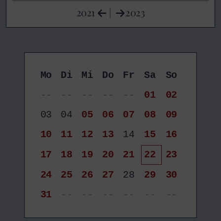
2021
|
2023
Mo
Di
Mi
Do
Fr
Sa
So
--
--
--
--
--
01
02
03
04
05
06
07
08
09
10
11
12
13
14
15
16
17
18
19
20
21
22
23
24
25
26
27
28
29
30
31
--
--
--
--
--
--