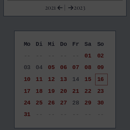
2021
|
2023
Mo
Di
Mi
Do
Fr
Sa
So
--
--
--
--
--
01
02
03
04
05
06
07
08
09
10
11
12
13
14
15
16
17
18
19
20
21
22
23
24
25
26
27
28
29
30
31
--
--
--
--
--
--