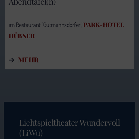
Abendtafel(n)
PARK-HOTEL
im Restaurant "Gutmannsdörfer",
HÜBNER
MEHR
Lichtspieltheater Wundervoll
(LiWu)