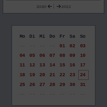
2020
|
2022
Mo
Di
Mi
Do
Fr
Sa
So
--
--
--
--
01
02
03
04
05
06
07
08
09
10
11
12
13
14
15
16
17
18
19
20
21
22
23
24
25
26
27
28
29
30
31
--
--
--
--
--
--
--