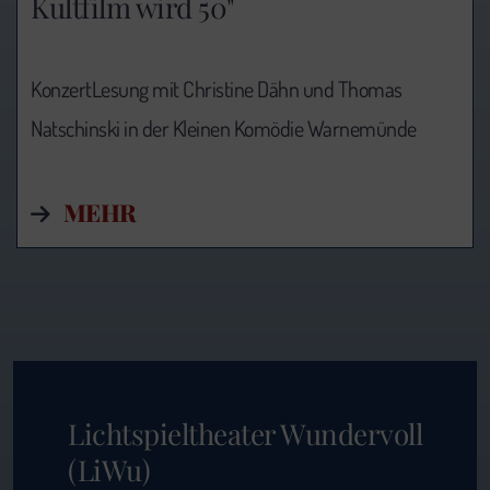
Kultfilm wird 50"
KonzertLesung mit Christine Dähn und Thomas
Natschinski in der Kleinen Komödie Warnemünde
MEHR
Lichtspieltheater Wundervoll
(LiWu)