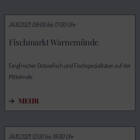
24.10.2021, 08:00 bis 17:00 Uhr
Fischmarkt Warnemünde
Fangfrischer Ostseefisch und Fischspezialitäten auf der
Mittelmole
MEHR
24.10.2021, 12:00 bis 18:00 Uhr