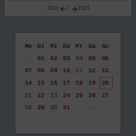
2021
|
2023
Mo
Di
Mi
Do
Fr
Sa
So
--
01
02
03
04
05
06
07
08
09
10
11
12
13
14
15
16
17
18
19
20
21
22
23
24
25
26
27
28
29
30
31
--
--
--
--
--
--
--
--
--
--