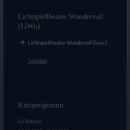
Lichtspieltheater Wundervoll
(LiWu)
Lichtspieltheater Wundervoll (li.wu.)
Spielplan
Kinoprogramm
für Rostock