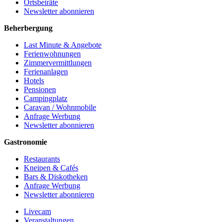
Ortsbeiräte
Newsletter abonnieren
Beherbergung
Last Minute & Angebote
Ferienwohnungen
Zimmervermittlungen
Ferienanlagen
Hotels
Pensionen
Campingplatz
Caravan / Wohnmobile
Anfrage Werbung
Newsletter abonnieren
Gastronomie
Restaurants
Kneipen & Cafés
Bars & Diskotheken
Anfrage Werbung
Newsletter abonnieren
Livecam
Veranstaltungen