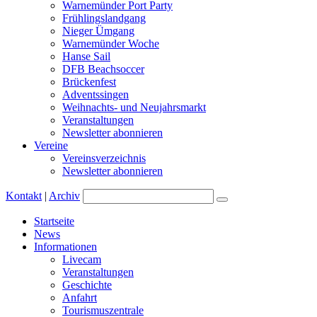
Warnemünder Port Party
Frühlingslandgang
Nieger Ümgang
Warnemünder Woche
Hanse Sail
DFB Beachsoccer
Brückenfest
Adventssingen
Weihnachts- und Neujahrsmarkt
Veranstaltungen
Newsletter abonnieren
Vereine
Vereinsverzeichnis
Newsletter abonnieren
Kontakt
|
Archiv
Startseite
News
Informationen
Livecam
Veranstaltungen
Geschichte
Anfahrt
Tourismuszentrale