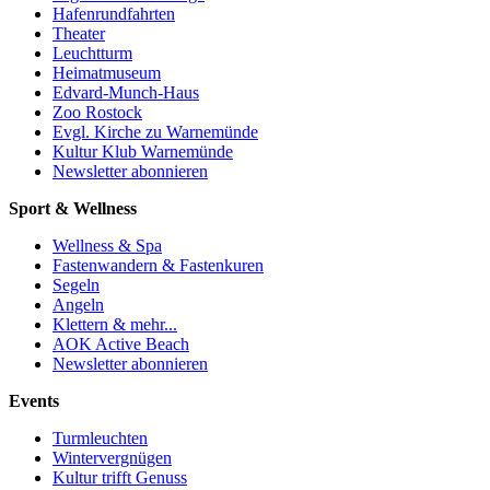
Hafenrundfahrten
Theater
Leuchtturm
Heimatmuseum
Edvard-Munch-Haus
Zoo Rostock
Evgl. Kirche zu Warnemünde
Kultur Klub Warnemünde
Newsletter abonnieren
Sport & Wellness
Wellness & Spa
Fastenwandern & Fastenkuren
Segeln
Angeln
Klettern & mehr...
AOK Active Beach
Newsletter abonnieren
Events
Turmleuchten
Wintervergnügen
Kultur trifft Genuss