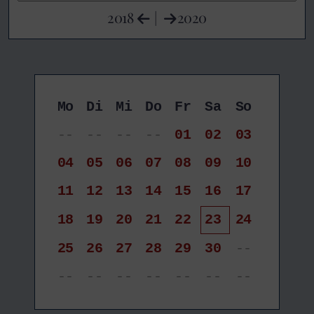
2018
|
2020
Mo
Di
Mi
Do
Fr
Sa
So
--
--
--
--
01
02
03
04
05
06
07
08
09
10
11
12
13
14
15
16
17
18
19
20
21
22
23
24
25
26
27
28
29
30
--
--
--
--
--
--
--
--