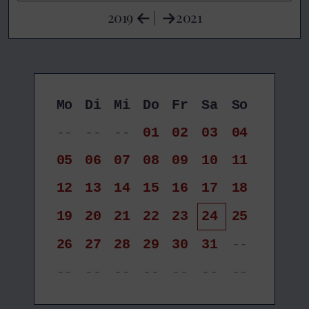
2019
|
2021
Mo
Di
Mi
Do
Fr
Sa
So
--
--
--
01
02
03
04
05
06
07
08
09
10
11
12
13
14
15
16
17
18
19
20
21
22
23
24
25
26
27
28
29
30
31
--
--
--
--
--
--
--
--