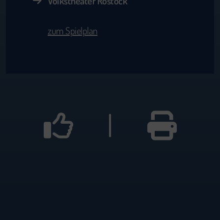
Volkstheater Rostock
zum Spielplan
|