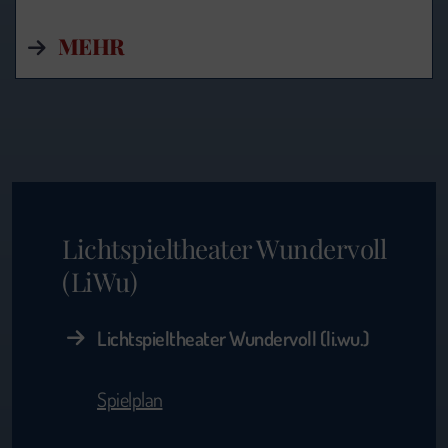
MEHR
Lichtspieltheater Wundervoll
(LiWu)
Lichtspieltheater Wundervoll (li.wu.)
Spielplan