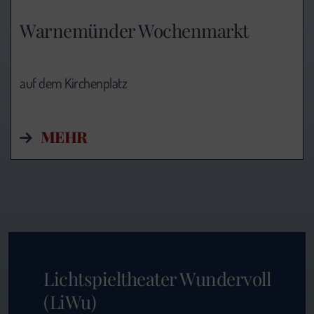
Warnemünder Wochenmarkt
auf dem Kirchenplatz
MEHR
Lichtspieltheater Wundervoll
(LiWu)