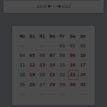
2020
|
2022
Mo
Di
Mi
Do
Fr
Sa
So
--
--
--
--
01
02
03
04
05
06
07
08
09
10
11
12
13
14
15
16
17
18
19
20
21
22
23
24
25
26
27
28
29
30
31
--
--
--
--
--
--
--