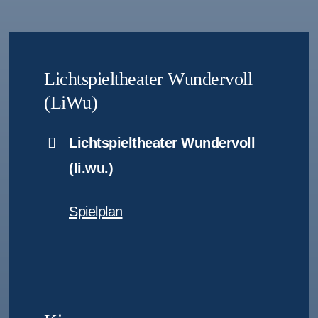
Lichtspieltheater Wundervoll
(LiWu)
Lichtspieltheater Wundervoll
(li.wu.)
Spielplan