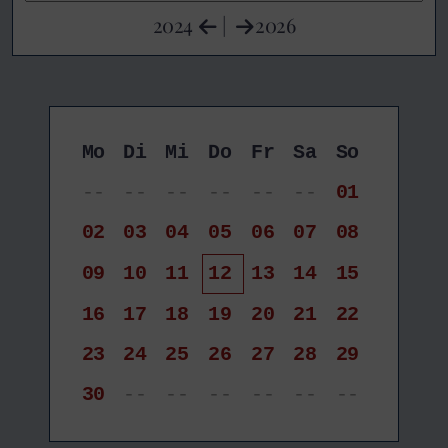
2024
|
2026
Mo
Di
Mi
Do
Fr
Sa
So
--
--
--
--
--
--
01
02
03
04
05
06
07
08
09
10
11
12
13
14
15
16
17
18
19
20
21
22
23
24
25
26
27
28
29
30
--
--
--
--
--
--