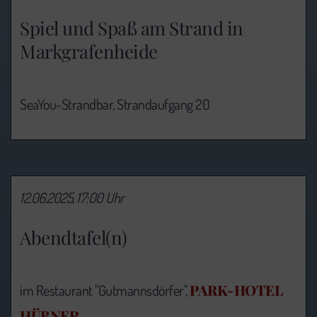
Spiel und Spaß am Strand in
Markgrafenheide
SeaYou-Strandbar, Strandaufgang 20
12.06.2025, 17:00 Uhr
Abendtafel(n)
PARK-HOTEL
im Restaurant "Gutmannsdörfer",
HÜBNER