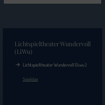
Lichtspieltheater Wundervoll
(LiWu)
Lichtspieltheater Wundervoll (li.wu.)
Spielplan