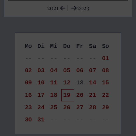
2021
|
2023
Mo
Di
Mi
Do
Fr
Sa
So
--
--
--
--
--
--
01
02
03
04
05
06
07
08
09
10
11
12
13
14
15
16
17
18
19
20
21
22
23
24
25
26
27
28
29
30
31
--
--
--
--
--