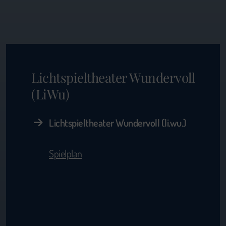
Lichtspieltheater Wundervoll
(LiWu)
Lichtspieltheater Wundervoll (li.wu.)
Spielplan