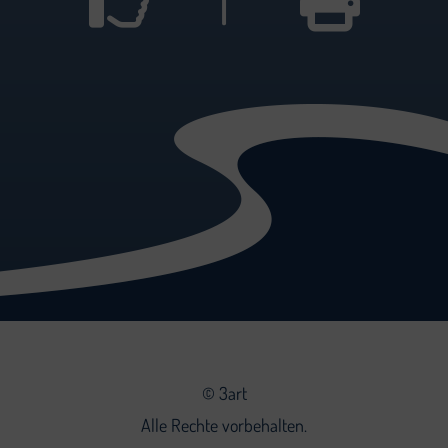
©
3art
Alle Rechte vorbehalten.