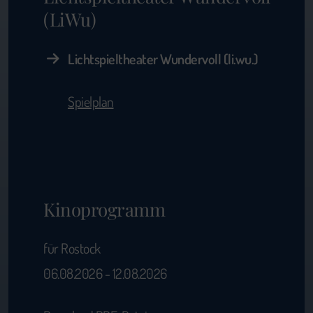
(LiWu)
Lichtspieltheater Wundervoll (li.wu.)
Spielplan
Kinoprogramm
für Rostock
06.08.2026 - 12.08.2026