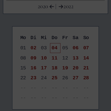
2020
|
2022
Mo
Di
Mi
Do
Fr
Sa
So
01
02
03
04
05
06
07
08
09
10
11
12
13
14
15
16
17
18
19
20
21
22
23
24
25
26
27
28
--
--
--
--
--
--
--
--
--
--
--
--
--
--