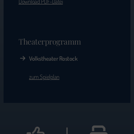
Download PDF-Datei
Theaterprogramm
Volkstheater Rostock
zum Spielplan
|