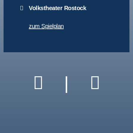
Volkstheater Rostock
zum Spielplan
|