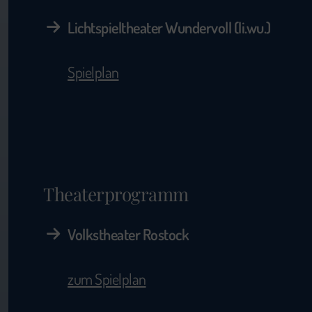
Lichtspieltheater Wundervoll (li.wu.)
Spielplan
Theaterprogramm
Volkstheater Rostock
zum Spielplan