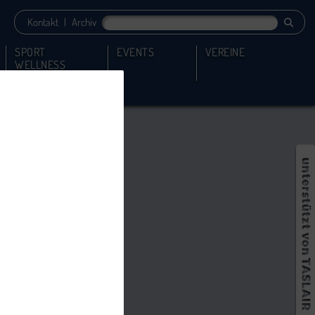
Kontakt
|
Archiv
SPORT
EVENTS
VEREINE
WELLNESS