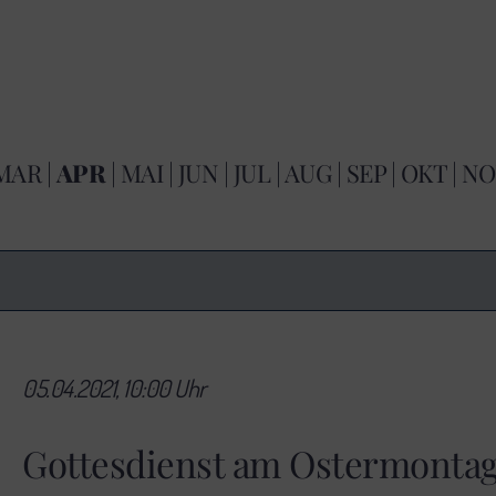
MAR
|
APR
|
MAI
|
JUN
|
JUL
|
AUG
|
SEP
|
OKT
|
NO
05.04.2021, 10:00 Uhr
Gottesdienst am Ostermonta