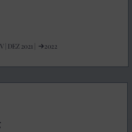
V
|
DEZ
2021 |
2022
g