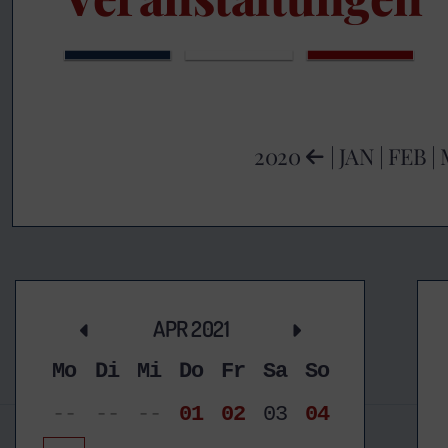
2020
|
JAN
|
FEB
|
APR 2021
Mo
Di
Mi
Do
Fr
Sa
So
--
--
--
01
02
03
04