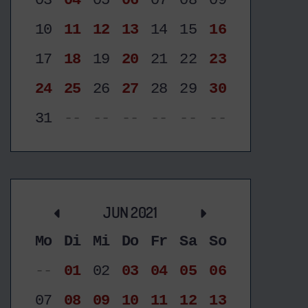
03
04
05
06
07
08
09
10
11
12
13
14
15
16
17
18
19
20
21
22
23
24
25
26
27
28
29
30
31
--
--
--
--
--
--
JUN 2021
Mo
Di
Mi
Do
Fr
Sa
So
--
01
02
03
04
05
06
07
08
09
10
11
12
13