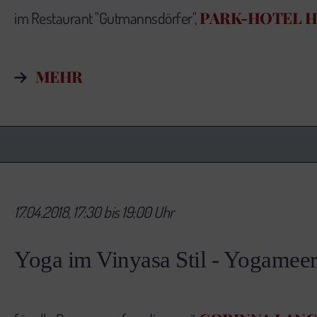
PARK-HOTEL 
im Restaurant "Gutmannsdörfer",
MEHR
17.04.2018, 17:30 bis 19:00 Uhr
Yoga im Vinyasa Stil - Yogamee