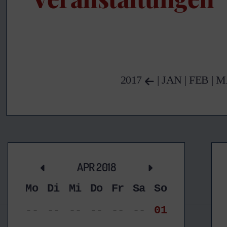
2017
|
JAN
|
FEB
|
M
APR 2018
Mo
Di
Mi
Do
Fr
Sa
So
--
--
--
--
--
--
01