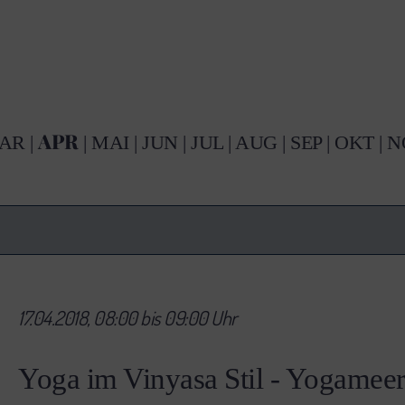
APR
AR
|
|
MAI
|
JUN
|
JUL
|
AUG
|
SEP
|
OKT
|
N
17.04.2018, 08:00 bis 09:00 Uhr
Yoga im Vinyasa Stil - Yogamee