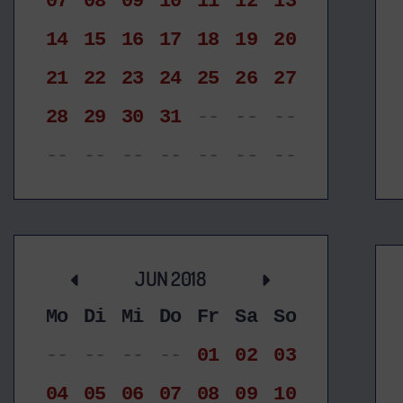
07
08
09
10
11
12
13
14
15
16
17
18
19
20
21
22
23
24
25
26
27
28
29
30
31
--
--
--
--
--
--
--
--
--
--
JUN 2018
Mo
Di
Mi
Do
Fr
Sa
So
--
--
--
--
01
02
03
04
05
06
07
08
09
10