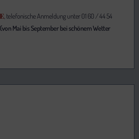
E
, telefonische Anmeldung unter 01 60 / 44 54
(von Mai bis September bei schönem Wetter