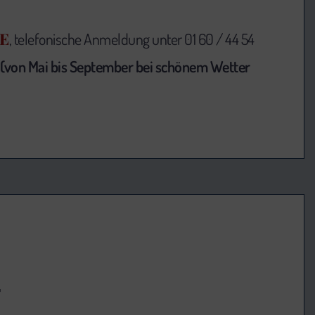
E
, telefonische Anmeldung unter 01 60 / 44 54
(von Mai bis September bei schönem Wetter
r