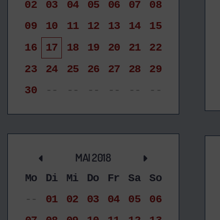
02
03
04
05
06
07
08
09
10
11
12
13
14
15
16
17
18
19
20
21
22
23
24
25
26
27
28
29
30
--
--
--
--
--
--
MAI 2018
Mo
Di
Mi
Do
Fr
Sa
So
--
01
02
03
04
05
06