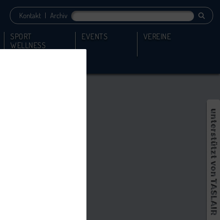
Kontakt
|
Archiv
SPORT
EVENTS
VEREINE
WELLNESS