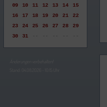
09
10
11
12
13
14
15
16
17
18
19
20
21
22
23
24
25
26
27
28
29
30
31
--
--
--
--
--
Änderungen vorbehalten!
Stand: 04.08.2026 - 10:15 Uhr