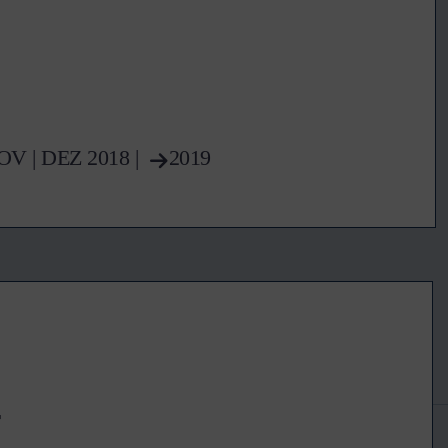
OV
|
DEZ
2018 |
2019
r