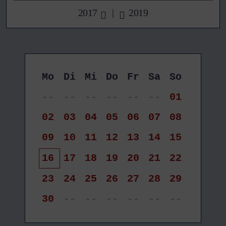
2017
|
2019
Mo
Di
Mi
Do
Fr
Sa
So
--
--
--
--
--
--
01
02
03
04
05
06
07
08
09
10
11
12
13
14
15
16
17
18
19
20
21
22
23
24
25
26
27
28
29
30
--
--
--
--
--
--