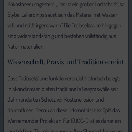
Kokosfaser umgestellt. „Das ist ein großer Fortschritt“, so
Stybel, „allerdings saugt sich das Material mit Wasser
voll und reißt irgendwann.“ Die Treibselzäune hingegen
sind widerstandsfähig und bestehen vollständig aus
Naturmaterialien.
Wissenschaft, Praxis und Tradition vereint
Dass Treibselzäune funktionieren, ist historisch belegt:
In Skandinavien bieten traditionelle Seegraswälle seit
Jahrhunderten Schutz vor Küstenerosion und
Sturmfluten. Genau an diese Erkenntnisse knüpft das
Warnemünder Projekt an. Für EUCC-D ist es daher ein
langfristiges Ziel, einen dauerhaften Standort für einen