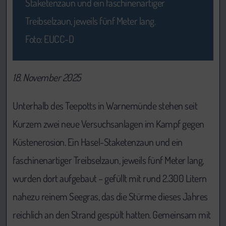
Staketenzaun und ein faschinenartiger
Treibselzaun, jeweils fünf Meter lang.
Foto: EUCC-D
18. November 2025
Unterhalb des Teepotts in Warnemünde stehen seit
Kurzem zwei neue Versuchsanlagen im Kampf gegen
Küstenerosion. Ein Hasel-Staketenzaun und ein
faschinenartiger Treibselzaun, jeweils fünf Meter lang,
wurden dort aufgebaut – gefüllt mit rund 2.300 Litern
nahezu reinem Seegras, das die Stürme dieses Jahres
reichlich an den Strand gespült hatten. Gemeinsam mit