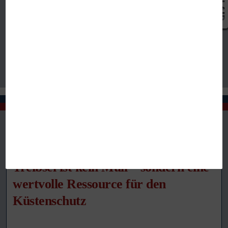
Treibsel ist kein Müll – sondern eine
wertvolle Ressource für den
Küstenschutz