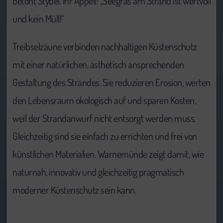
betont Stybel. Ihr Appell: „Seegras am Strand ist wertvoll
und kein Müll!“
Treibselzäune verbinden nachhaltigen Küstenschutz
mit einer natürlichen, ästhetisch ansprechenden
Gestaltung des Strandes. Sie reduzieren Erosion, werten
den Lebensraum ökologisch auf und sparen Kosten,
weil der Strandanwurf nicht entsorgt werden muss.
Gleichzeitig sind sie einfach zu errichten und frei von
künstlichen Materialien. Warnemünde zeigt damit, wie
naturnah, innovativ und gleichzeitig pragmatisch
moderner Küstenschutz sein kann.