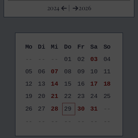
2024
|
2026
Mo
Di
Mi
Do
Fr
Sa
So
--
--
--
01
02
03
04
05
06
07
08
09
10
11
12
13
14
15
16
17
18
19
20
21
22
23
24
25
26
27
28
29
30
31
--
--
--
--
--
--
--
--