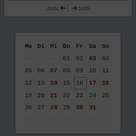
2024
|
2026
Mo
Di
Mi
Do
Fr
Sa
So
--
--
--
01
02
03
04
05
06
07
08
09
10
11
12
13
14
15
16
17
18
19
20
21
22
23
24
25
26
27
28
29
30
31
--
--
--
--
--
--
--
--