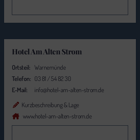
Hotel Am Alten Strom
Ortsteil:
Warnemünde
Telefon:
03 81 / 54 82 30
E-Mail:
info@hotel-am-alten-strom.de
Kurzbeschreibung & Lage
www.hotel-am-alten-strom.de