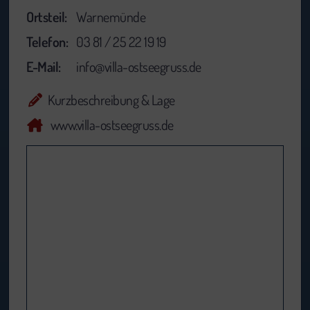
Ortsteil:
Warnemünde
Telefon:
03 81 / 25 22 19 19
E-Mail:
info@villa-ostseegruss.de
Kurzbeschreibung & Lage
www.villa-ostseegruss.de