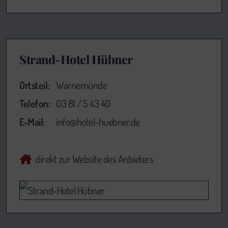
Strand-Hotel Hübner
Ortsteil:
Warnemünde
Telefon:
03 81 / 5 43 40
E-Mail:
info@hotel-huebner.de
direkt zur Website des Anbieters