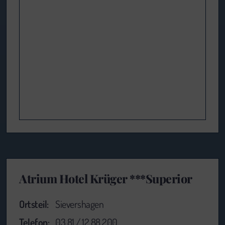
Atrium Hotel Krüger ***Superior
Ortsteil:
Sievershagen
Telefon:
03 81 / 12 88 200