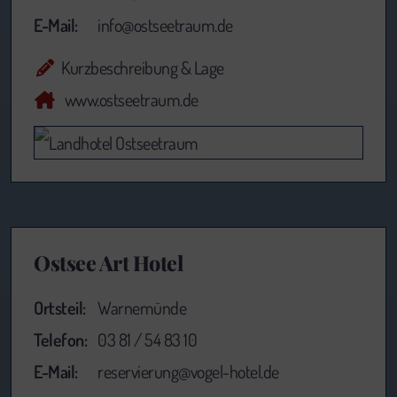
E-Mail:
info@ostseetraum.de
Kurzbeschreibung & Lage
www.ostseetraum.de
Ostsee Art Hotel
Ortsteil:
Warnemünde
Telefon:
03 81 / 54 83 10
E-Mail:
reservierung@vogel-hotel.de