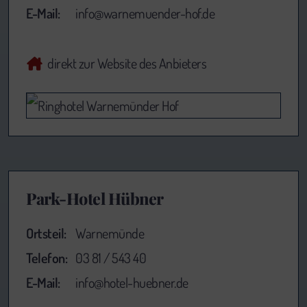
E-Mail:
info@warnemuender-hof.de
direkt zur Website des Anbieters
Park-Hotel Hübner
Ortsteil:
Warnemünde
Telefon:
03 81 / 543 40
E-Mail:
info@hotel-huebner.de