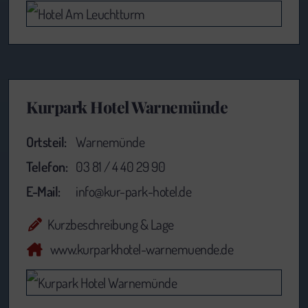
Kurpark Hotel Warnemünde
Ortsteil:
Warnemünde
Telefon:
03 81 / 4 40 29 90
E-Mail:
info@kur-park-hotel.de
Kurzbeschreibung & Lage
www.kurparkhotel-warnemuende.de