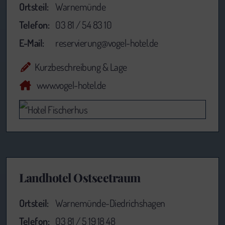
Ortsteil:
Warnemünde
Telefon:
03 81 / 54 83 10
E-Mail:
reservierung@vogel-hotel.de
Kurzbeschreibung & Lage
www.vogel-hotel.de
Landhotel Ostseetraum
Ortsteil:
Warnemünde-Diedrichshagen
Telefon:
03 81 / 5 19 18 48