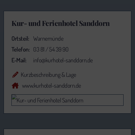
Kur- und Ferienhotel Sanddorn
Ortsteil:
Warnemünde
Telefon:
03 81 / 54 39 90
E-Mail:
info@kurhotel-sanddorn.de
Kurzbeschreibung & Lage
www.kurhotel-sanddorn.de