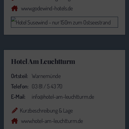
www.godewind-hotels.de
Hotel Am Leuchtturm
Ortsteil:
Warnemünde
Telefon:
03 81 / 5 43 70
E-Mail:
info@hotel-am-leuchtturm.de
Kurzbeschreibung & Lage
www.hotel-am-leuchtturm.de