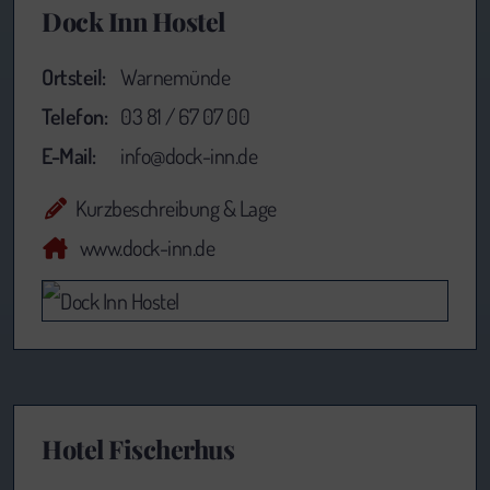
Dock Inn Hostel
Ortsteil:
Warnemünde
Telefon:
03 81 / 67 07 00
E-Mail:
info@dock-inn.de
Kurzbeschreibung & Lage
www.dock-inn.de
Hotel Fischerhus