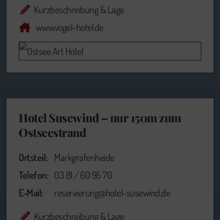
Kurzbeschreibung & Lage
www.vogel-hotel.de
Hotel Susewind – nur 150m zum
Ostseestrand
Ortsteil:
Markgrafenheide
Telefon:
03 81 / 60 95 70
E-Mail:
reservierung@hotel-susewind.de
Kurzbeschreibung & Lage