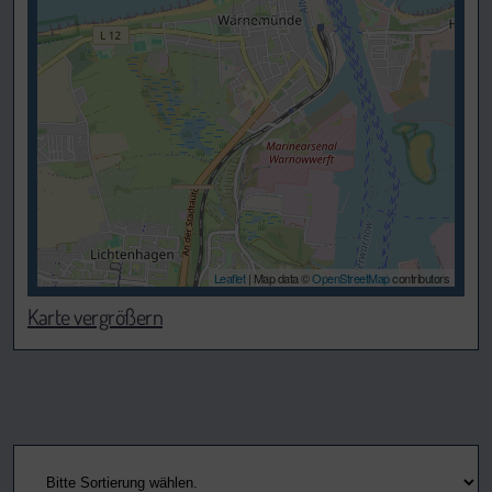
Leaflet
| Map data ©
OpenStreetMap
contributors
Karte vergrößern