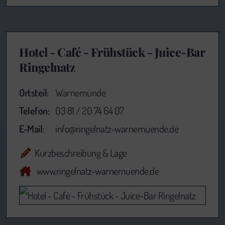
Hotel - Café - Frühstück - Juice-Bar
Ringelnatz
Ortsteil:
Warnemünde
Telefon:
03 81 / 20 74 64 07
E-Mail:
info@ringelnatz-warnemuende.de
Kurzbeschreibung & Lage
www.ringelnatz-warnemuende.de