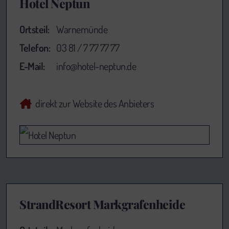
Hotel Neptun
Ortsteil:
Warnemünde
Telefon:
03 81 / 7 77 77 77
E-Mail:
info@hotel-neptun.de
direkt zur Website des Anbieters
StrandResort Markgrafenheide