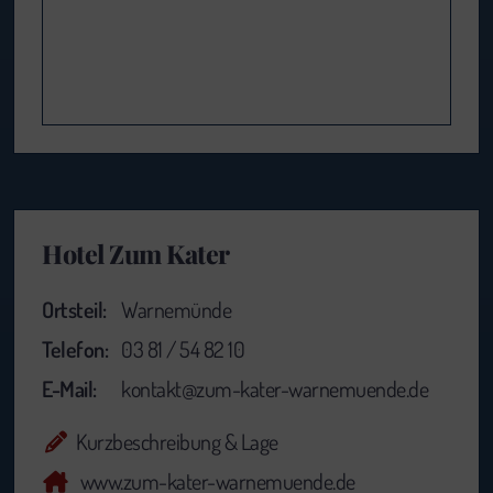
Hotel Zum Kater
Ortsteil:
Warnemünde
Telefon:
03 81 / 54 82 10
E-Mail:
kontakt@zum-kater-warnemuende.de
Kurzbeschreibung & Lage
www.zum-kater-warnemuende.de