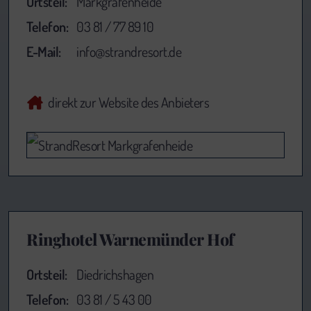
Ortsteil:
Markgrafenheide
Telefon:
03 81 / 77 89 10
E-Mail:
info@strandresort.de
direkt zur Website des Anbieters
Ringhotel Warnemünder Hof
Ortsteil:
Diedrichshagen
Telefon:
03 81 / 5 43 00