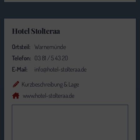
Hotel Stolteraa
Ortsteil:
Warnemünde
Telefon:
03 81 / 5 43 20
E-Mail:
info@hotel-stolteraa.de
Kurzbeschreibung & Lage
www.hotel-stolteraa.de