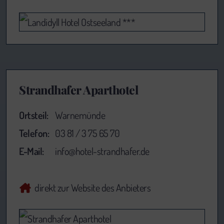
Strandhafer Aparthotel
Ortsteil:
Warnemünde
Telefon:
03 81 / 3 75 65 70
E-Mail:
info@hotel-strandhafer.de
direkt zur Website des Anbieters