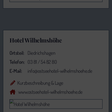
Hotel Wilhelmshöhe
Ortsteil:
Diedrichshagen
Telefon:
03 81 / 54 82 80
E-Mail:
info@ostseehotel-wilhelmshoehe.de
Kurzbeschreibung & Lage
www.ostseehotel-wilhelmshoehe.de