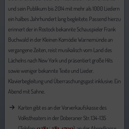
und sein Publikum bis 2014 mit mehr als 1000 Liedern
ein halbes Jahrhundert lang begleitete. Passend hierzu
erinnert der in Rostock bekannte Schauspieler Frank
Buchwald in der Kleinen Komödie Warnemünde an
vergangene Zeiten, reist musikalisch vom Land des
Lächelns nach New York und präsentiert große Hits
sowie weniger bekannte Texte und Lieder.
Klavierbegleitung und Überraschungsgast inklusive. Ein
Abend mit Sahne.
Karten gibt es an der Vorverkaufskasse des
Volkstheaters in der Doberaner Str. 134-135
0381/ 381 4700
(Telefon:
), an der Abendkasse