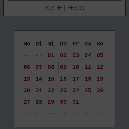
2025
|
2027
Mo
Di
Mi
Do
Fr
Sa
So
--
--
01
02
03
04
05
06
07
08
09
10
11
12
13
14
15
16
17
18
19
20
21
22
23
24
25
26
27
28
29
30
31
--
--
--
--
--
--
--
--
--