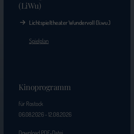
(LiWu)
Lichtspieltheater Wundervoll (li.wu.)
Spielplan
Kinoprogramm
für Rostock
06.08.2026 - 12.08.2026
Download PDF-Datei