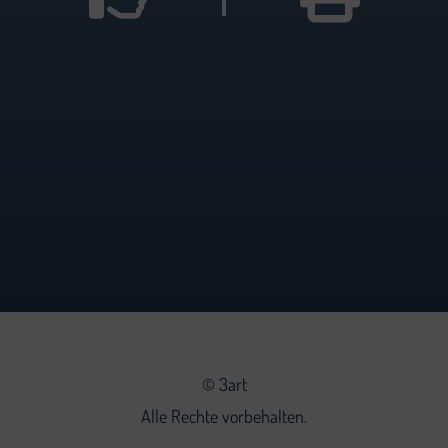
©
3art
Alle Rechte vorbehalten.