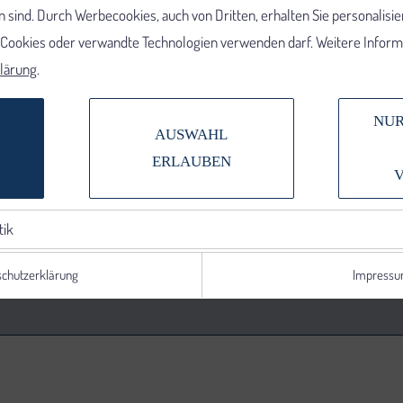
 sind. Durch Werbecookies, auch von Dritten, erhalten Sie personalisi
e Cookies oder verwandte Technologien verwenden darf. Weitere Informa
lärung
.
NUR
AUSWAHL
ERLAUBEN
tik
chutzerklärung
Impress