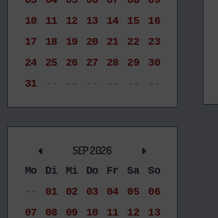
03
04
05
06
07
08
09
10
11
12
13
14
15
16
17
18
19
20
21
22
23
24
25
26
27
28
29
30
31
--
--
--
--
--
--
SEP 2026
Mo
Di
Mi
Do
Fr
Sa
So
--
01
02
03
04
05
06
07
08
09
10
11
12
13