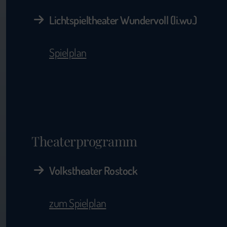
Lichtspieltheater Wundervoll (li.wu.)
Spielplan
Theaterprogramm
Volkstheater Rostock
zum Spielplan