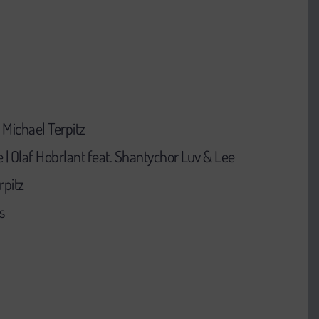
 Michael Terpitz
e | Olaf Hobrlant feat. Shantychor Luv & Lee
rpitz
s