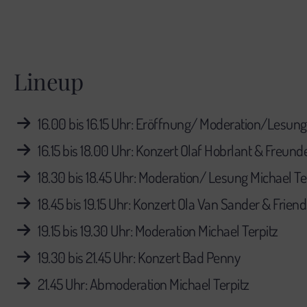
Lineup
16.00 bis 16.15 Uhr: Eröffnung/ Moderation/Lesung
16.15 bis 18.00 Uhr: Konzert Olaf Hobrlant & Freund
18.30 bis 18.45 Uhr: Moderation/ Lesung Michael Te
18.45 bis 19.15 Uhr: Konzert Ola Van Sander & Friend
19.15 bis 19.30 Uhr: Moderation Michael Terpitz
19.30 bis 21.45 Uhr: Konzert Bad Penny
21.45 Uhr: Abmoderation Michael Terpitz