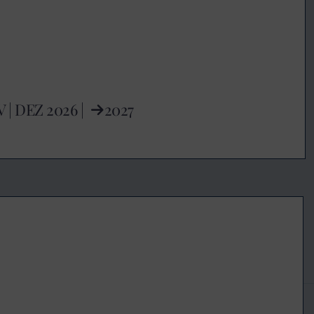
V
|
DEZ
2026 |
2027