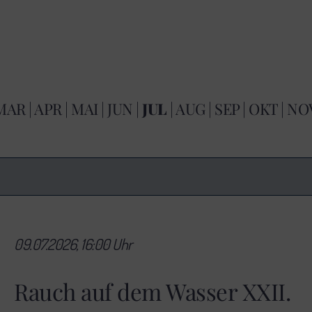
MAR
|
APR
|
MAI
|
JUN
|
JUL
|
AUG
|
SEP
|
OKT
|
NO
09.07.2026, 16:00 Uhr
Rauch auf dem Wasser XXII.