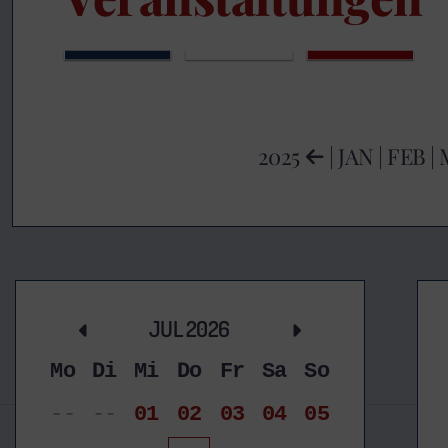
2025
|
JAN
|
FEB
|
JUL 2026
Mo
Di
Mi
Do
Fr
Sa
So
--
--
01
02
03
04
05