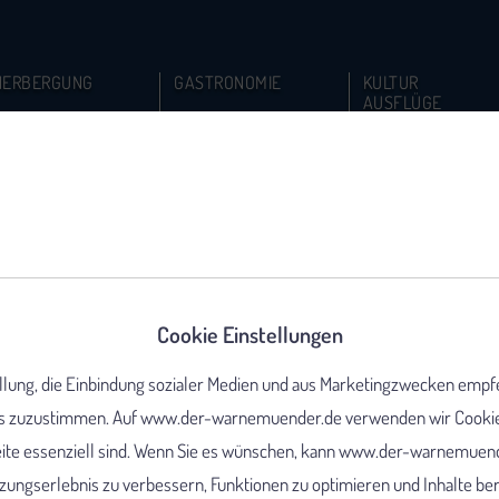
HERBERGUNG
GASTRONOMIE
KULTUR
AUSFLÜGE
Cookie Einstellungen
ellung, die Einbindung sozialer Medien und aus Marketingzwecken empf
 zuzustimmen. Auf www.der-warnemuender.de verwenden wir Cookies,
eite essenziell sind. Wenn Sie es wünschen, kann www.der-warnemuend
ungserlebnis zu verbessern, Funktionen zu optimieren und Inhalte berei