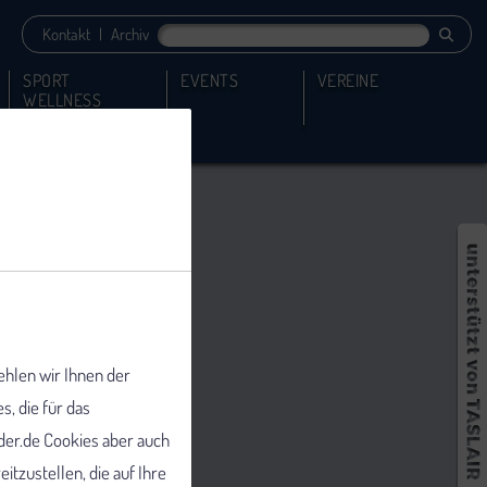
Kontakt
|
Archiv
SPORT
EVENTS
VEREINE
WELLNESS
ehlen wir Ihnen der
 die für das
er.de Cookies aber auch
tzustellen, die auf Ihre