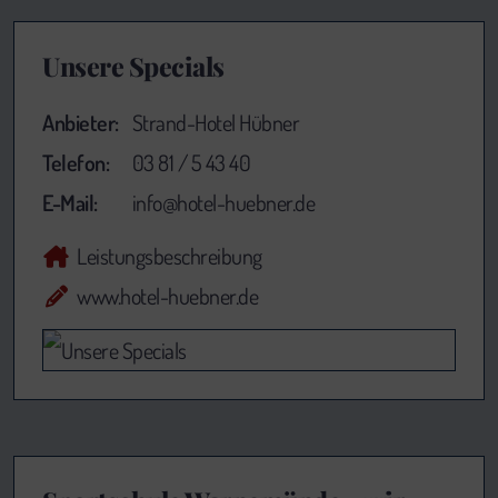
Unsere Specials
Anbieter:
Strand-Hotel Hübner
Telefon:
03 81 / 5 43 40
E-Mail:
info@hotel-huebner.de
Leistungsbeschreibung
www.hotel-huebner.de