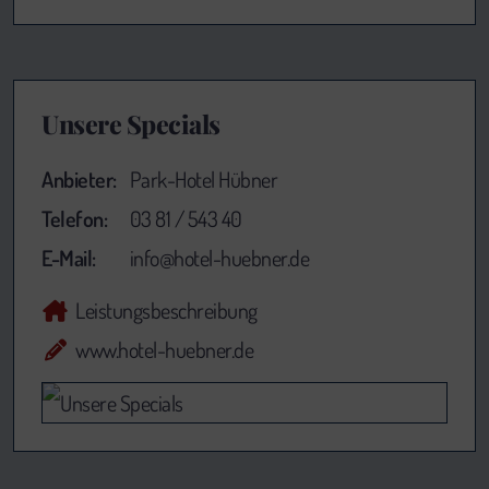
Unsere Specials
Anbieter:
Park-Hotel Hübner
Telefon:
03 81 / 543 40
E-Mail:
info@hotel-huebner.de
Leistungsbeschreibung
www.hotel-huebner.de