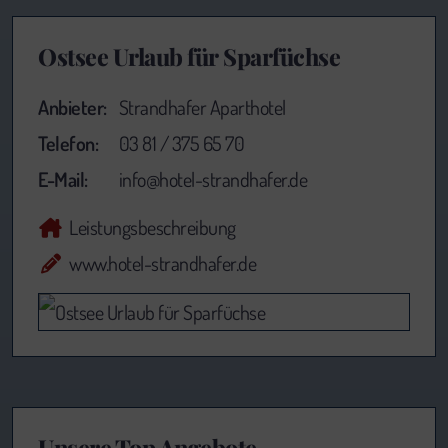
Ostsee Urlaub für Sparfüchse
Anbieter:
Strandhafer Aparthotel
Telefon:
03 81 / 375 65 70
E-Mail:
info@hotel-strandhafer.de
Leistungsbeschreibung
www.hotel-strandhafer.de
Unsere Top Angebote