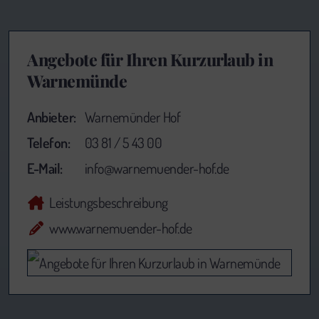
Angebote für Ihren Kurzurlaub in
Warnemünde
Anbieter:
Warnemünder Hof
Telefon:
03 81 / 5 43 00
E-Mail:
info@warnemuender-hof.de
Leistungsbeschreibung
www.warnemuender-hof.de