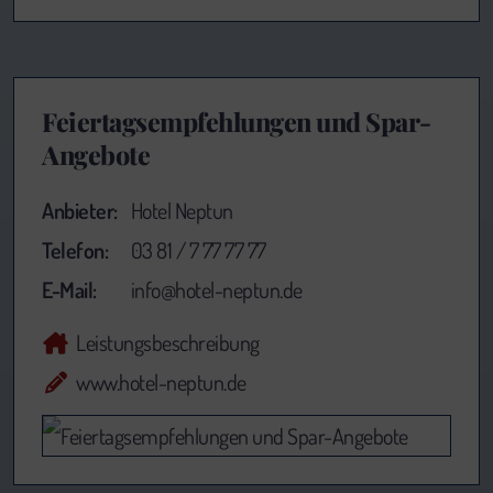
Feiertagsempfehlungen und Spar-
Angebote
Anbieter:
Hotel Neptun
Telefon:
03 81 / 7 77 77 77
E-Mail:
info@hotel-neptun.de
Leistungsbeschreibung
www.hotel-neptun.de