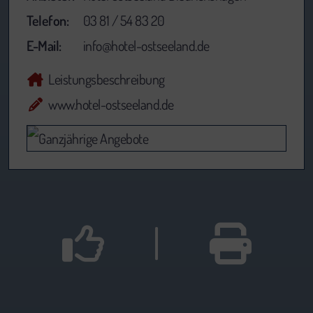
Telefon:
03 81 / 54 83 20
E-Mail:
info@hotel-ostseeland.de
Leistungsbeschreibung
www.hotel-ostseeland.de
|