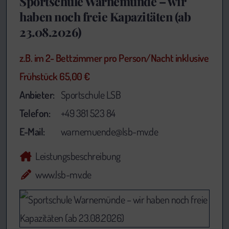
Sportschule Warnemünde – wir
haben noch freie Kapazitäten (ab
23.08.2026)
z.B. im 2- Bettzimmer pro Person/Nacht inklusive
Frühstück 65,00 €
Anbieter:
Sportschule LSB
Telefon:
+49 381 523 84
E-Mail:
warnemuende@lsb-mv.de
Leistungsbeschreibung
www.lsb-mv.de