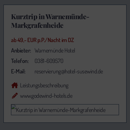
Kurztrip in Warnemünde-
Markgrafenheide
ab 49,- EUR p.P./Nacht im DZ
Anbieter:
Warnemünde Hotel
Telefon:
0381-609570
E-Mail:
reservierung@hotel-susewind.de
Leistungsbeschreibung
www.godewind-hotels.de