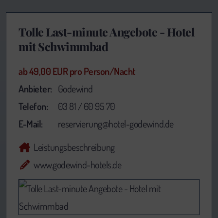
Tolle Last-minute Angebote - Hotel
mit Schwimmbad
ab 49,00 EUR pro Person/Nacht
Anbieter:
Godewind
Telefon:
03 81 / 60 95 70
E-Mail:
reservierung@hotel-godewind.de
Leistungsbeschreibung
www.godewind-hotels.de