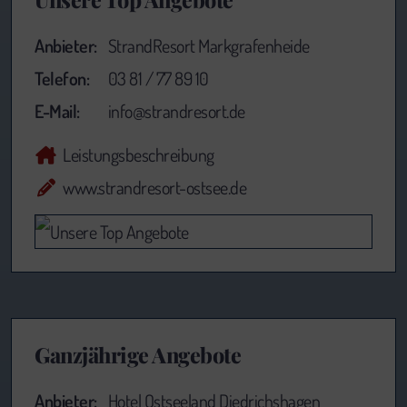
Anbieter:
StrandResort Markgrafenheide
Telefon:
03 81 / 77 89 10
E-Mail:
info@strandresort.de
Leistungsbeschreibung
www.strandresort-ostsee.de
Ganzjährige Angebote
Anbieter:
Hotel Ostseeland Diedrichshagen